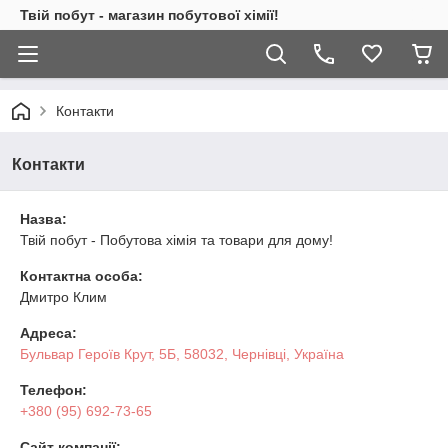
Твій побут - магазин побутової хімії!
Контакти
Контакти
Назва:
Твій побут - Побутова хімія та товари для дому!
Контактна особа:
Дмитро Клим
Адреса:
Бульвар Героїв Крут, 5Б, 58032, Чернівці, Україна
Телефон:
+380 (95) 692-73-65
Сайт компанії: