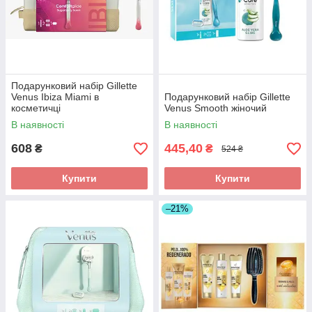
Подарунковий набір Gillette
Venus Ibiza Miami в
Подарунковий набір Gillette
косметичці
Venus Smooth жіночий
В наявності
В наявності
608
445,40
₴
₴
524 ₴
Купити
Купити
–21%