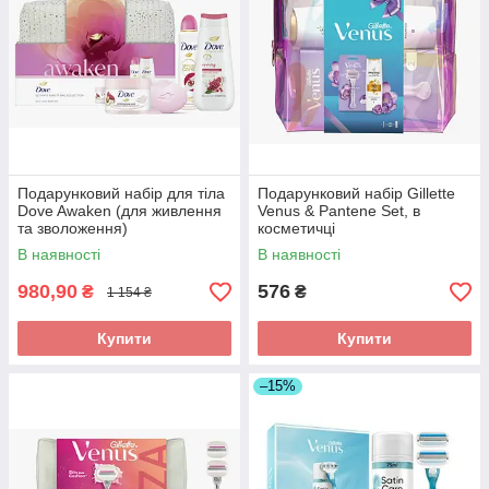
Подарунковий набір для тіла
Подарунковий набір Gillette
Dove Awaken (для живлення
Venus & Pantene Set, в
та зволоження)
косметичці
В наявності
В наявності
980,90
576
₴
₴
1 154 ₴
Купити
Купити
–15%