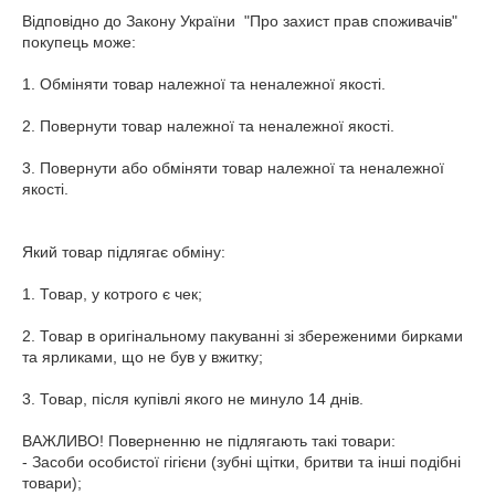
Відповідно до Закону України  "Про захист прав споживачів" 
покупець може:

1. Обміняти товар належної та неналежної якості.

2. Повернути товар належної та неналежної якості.

3. Повернути або обміняти товар належної та неналежної 
якості.

Який товар підлягає обміну:

1. Товар, у котрого є чек;

2. Товар в оригінальному пакуванні зі збереженими бирками 
та ярликами, що не був у вжитку;

3. Товар, після купівлі якого не минуло 14 днів.

ВАЖЛИВО! Поверненню не підлягають такі товари:

- Засоби особистої гігієни (зубні щітки, бритви та інші подібні 
товари);
