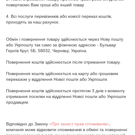
повертаємо Вам гроші або інший товар

4. Всі послуги перевізників або комісії переказ коштів, 
проходять за наш рахунок.

Обмін і повернення товару здійснюється через Нову пошту 
або Укрпошту так само за фізичною адресою - Бульвар 
Героїв Крут, 5Б, 58032, Чернівці, Україна.

Повернення коштів здійснюється після отримання товару.

Повернення коштів здійснюється на карту або грошовим 
переказом у відділення Нової пошти або Укрпошти.

Повернення коштів здійснюється протягом 3 днів з моменту 
отримання посилки на відділенні Нової пошти або Укрпошти 
продавцем.

Відповідно до Закону
«Про захист прав споживачів»
,
компанія може відмовити споживачеві в обміні та поверненні