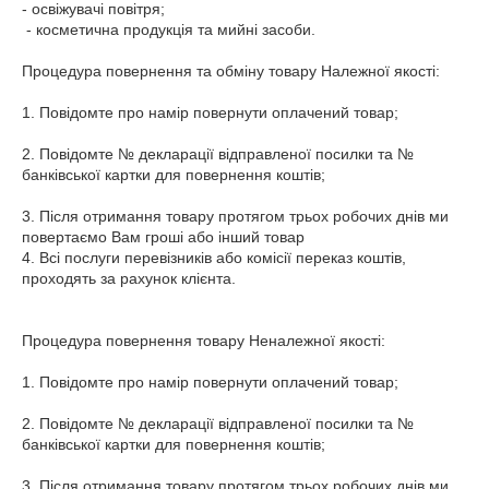
- освіжувачі повітря;

 - косметична продукція та мийні засоби.

Процедура повернення та обміну товару Належної якості:

1. Повідомте про намір повернути оплачений товар;

2. Повідомте № декларації відправленої посилки та № 
банківської картки для повернення коштів;

3. Після отримання товару протягом трьох робочих днів ми 
повертаємо Вам гроші або інший товар

4. Всі послуги перевізників або комісії переказ коштів, 
проходять за рахунок клієнта.

Процедура повернення товару Неналежної якості:

1. Повідомте про намір повернути оплачений товар;

2. Повідомте № декларації відправленої посилки та № 
банківської картки для повернення коштів;

3. Після отримання товару протягом трьох робочих днів ми 