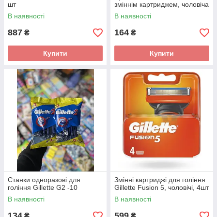
шт
зміннім картриджем, чоловіча
В наявності
В наявності
887
164
₴
₴
Купити
Купити
Станки одноразові для
Змінні картриджі для гоління
гоління Gillette G2 -10
Gillette Fusion 5, чоловічі, 4шт
В наявності
В наявності
134
599
₴
₴