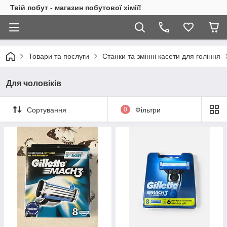
Твій побут - магазин побутової хімії!
Товари та послуги
Cтанки та змінні касети для гоління
Для чоловіків
Сортування
0
Фільтри