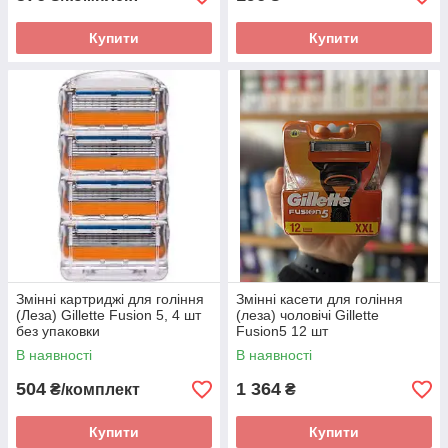
Купити
Купити
Змінні картриджі для гоління
Змінні касети для гоління
(Леза) Gillette Fusion 5, 4 шт
(леза) чоловічі Gillette
без упаковки
Fusion5 12 шт
В наявності
В наявності
504
1 364
₴/комплект
₴
Купити
Купити