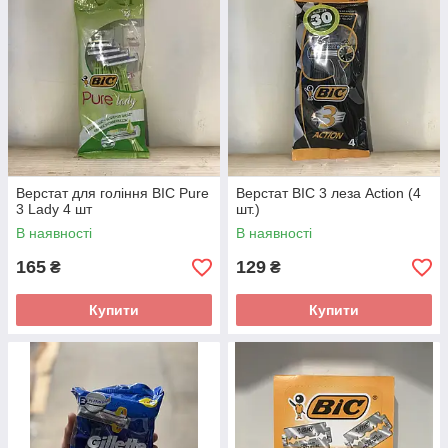
Верстат для гоління BIC Pure
Верстат BIC 3 леза Action (4
3 Lady 4 шт
шт.)
В наявності
В наявності
165
129
₴
₴
Купити
Купити