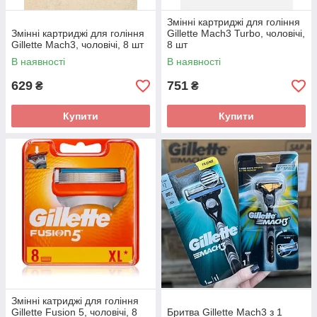
Змінні картриджі для гоління
Змінні картриджі для гоління
Gillette Mach3 Turbo, чоловічі,
Gillette Mach3, чоловічі, 8 шт
8 шт
В наявності
В наявності
629
751
₴
₴
Купити
Купити
Змінні катриджі для гоління
Gillette Fusion 5, чоловічі, 8
Бритва Gillette Mach3 з 1