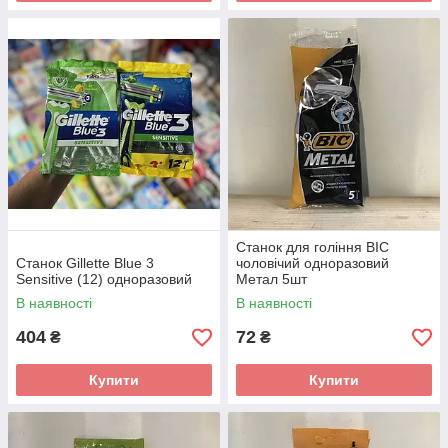
Станок для гоління BIC
Станок Gillette Blue 3
чоловічий одноразовий
Sensitive (12) одноразовий
Метал 5шт
В наявності
В наявності
404
72
₴
₴
Купити
Купити