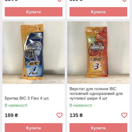
Купити
Купити
Верстат для гоління BIC
чоловічий одноразовий для
Бритва BIC 3 Flex 4 шт.
чутливої шкіри 4 шт
В наявності
В наявності
189
135
₴
₴
Купити
Купити