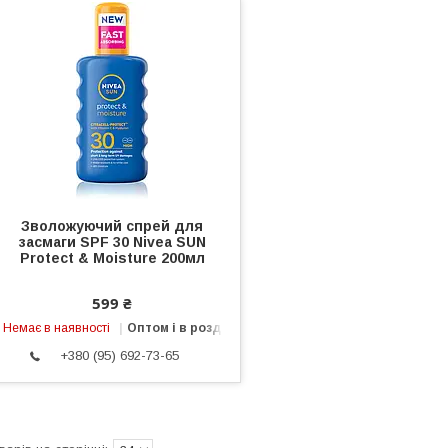
Зволожуючий спрей для
засмаги SPF 30 Nivea SUN
Protect & Moisture 200мл
599 ₴
Немає в наявності
Оптом і в роздріб
+380 (95) 692-73-65