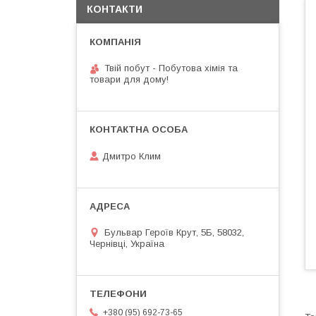
КОНТАКТИ
Твій побут - Побутова хімія та
товари для дому!
Дмитро Клим
Бульвар Героїв Крут, 5Б, 58032,
Чернівці, Україна
+380 (95) 692-73-65