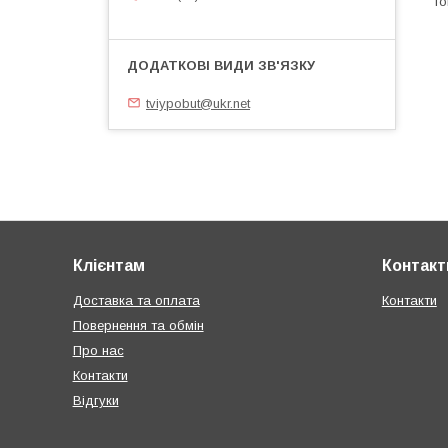
tviypobut@ukr.net
Клієнтам
Контакт
Доставка та оплата
Контакти
Повернення та обмін
Про нас
Контакти
Відгуки