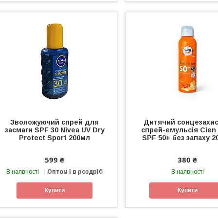
Зволожуючий спрей для
Дитячий сонцезахи
засмаги SPF 30 Nivea UV Dry
спрей-емульсія Cien
Protect Sport 200мл
SPF 50+ без запаху 2
599 ₴
380 ₴
В наявності
Оптом і в роздріб
В наявності
Купити
Купити