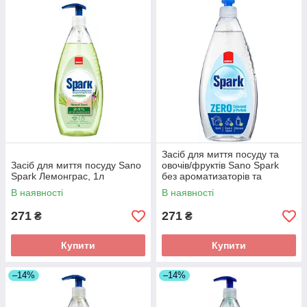
Засіб для миття посуду та
Засіб для миття посуду Sano
овочів/фруктів Sano Spark
Spark Лемонграс, 1л
без ароматизаторів та
барвників, 1л
В наявності
В наявності
271
271
₴
₴
Купити
Купити
–14%
–14%