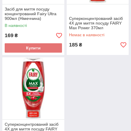
Засіб для миття посуду
концентрований Fairy Ultra
900мл (Німеччина)
Суперконцентрований засіб
4X для миття посуду FAIRY
В наявності
Max Power 370мл
169
Немає в наявності
₴
185
₴
Купити
Суперконцентрований засіб
4X для миття посуду FAIRY