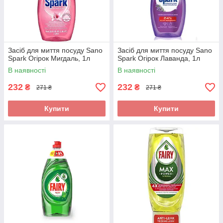
Засіб для миття посуду Sano
Засіб для миття посуду Sano
Spark Огірок Мигдаль, 1л
Spark Огірок Лаванда, 1л
В наявності
В наявності
232
232
₴
₴
271 ₴
271 ₴
Купити
Купити