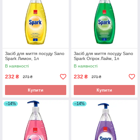
Засіб для миття посуду Sano
Засіб для миття посуду Sano
Spark Лимон, 1л
Spark Огірок Лайм, 1л
В наявності
В наявності
232
232
₴
₴
271 ₴
271 ₴
Купити
Купити
–14%
–14%