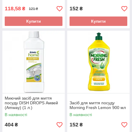
118,58
152
₴
₴
121 ₴
Купити
Купити
Миючий засіб для миття
посуду DISH DROPS Амвей
Засіб для миття посуду
(Amway) (1 л.)
Morning Fresh Lemon 900 мл
В наявності
В наявності
404
152
₴
₴