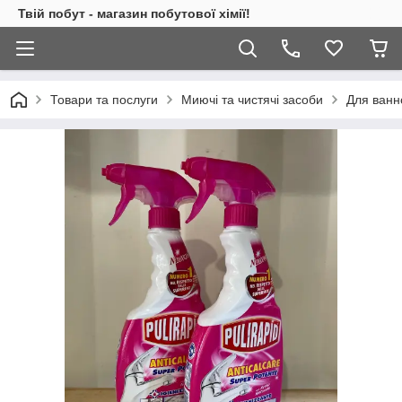
Твій побут - магазин побутової хімії!
Товари та послуги
Миючі та чистячі засоби
Для ванн