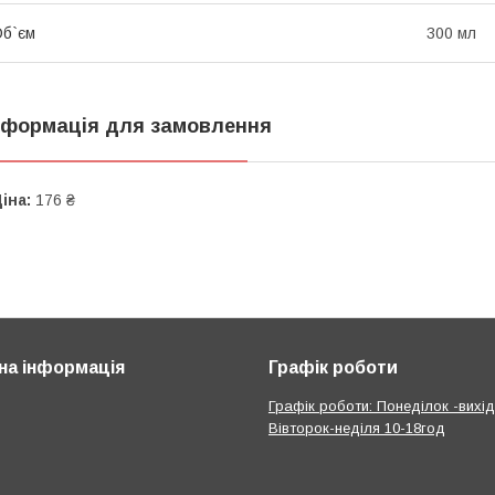
б`єм
300 мл
нформація для замовлення
іна:
176 ₴
на інформація
Графік роботи
Графік роботи: Понеділок -вихід
Вівторок-неділя 10-18год