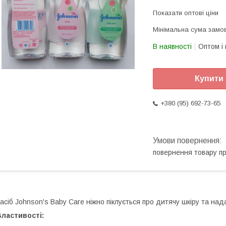
Показати оптові ціни
Мінімальна сума замов
В наявності
Оптом і 
Купити
+380 (95) 692-73-65
повернення товару п
асіб Johnson's Baby Care ніжно піклується про дитячу шкіру та над
ластивості: