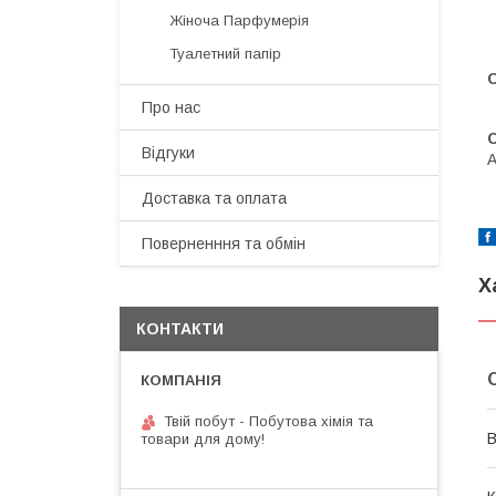
Жіноча Парфумерія
Туалетний папір
Про нас
Відгуки
А
Доставка та оплата
Поверненння та обмін
Х
КОНТАКТИ
Твій побут - Побутова хімія та
В
товари для дому!