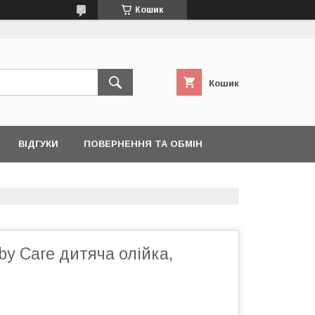
Кошик
Кошик
ВІДГУКИ
ПОВЕРНЕННЯ ТА ОБМІН
by Care дитяча олійка,