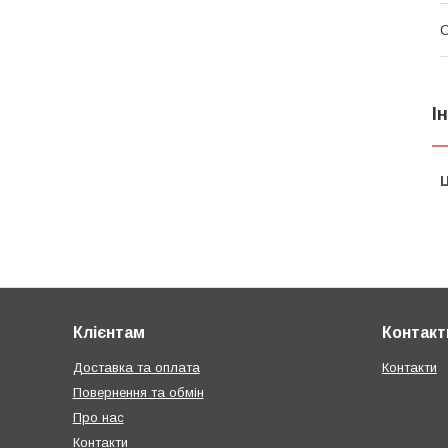
О
І
Ц
Клієнтам
Контакт
Доставка та оплата
Контакти
Повернення та обмін
Про нас
Контакти