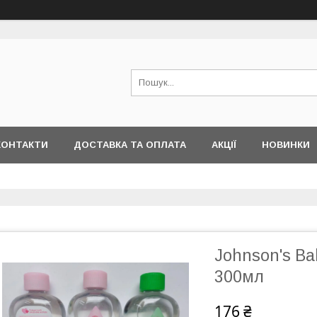
КОНТАКТИ
ДОСТАВКА ТА ОПЛАТА
АКЦІЇ
НОВИНКИ
Johnson's Ba
300мл
176 ₴