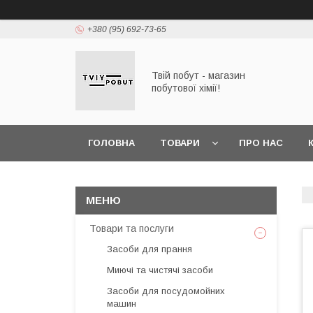
+380 (95) 692-73-65
Твій побут - магазин
побутової хімії!
ГОЛОВНА
ТОВАРИ
ПРО НАС
Товари та послуги
Засоби для прання
Миючі та чистячі засоби
Засоби для посудомойних
машин