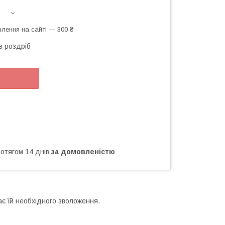
лення на сайті — 300 ₴
в роздріб
ротягом 14 днів
за домовленістю
ає їй необхідного зволоження.