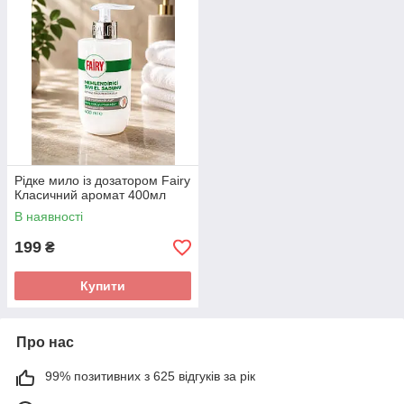
Рідке мило із дозатором Fairy
Класичний аромат 400мл
В наявності
199
₴
Купити
Про нас
99% позитивних з 625 відгуків за рік