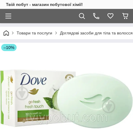
Твій побут - магазин побутової хімії!
Товари та послуги
Доглядові засоби для тіла та волосся
–10%