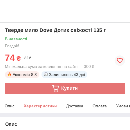
Тверде мило Dove Дотик свіжості 135 г
В наявності
Роздріб
74
₴
82 ₴
Мінімальна сума замовлення на сайті — 300 ₴
Економія
8 ₴
Залишилось
43 дні
Купити
Опис
Характеристики
Доставка
Оплата
Умови 
Опис