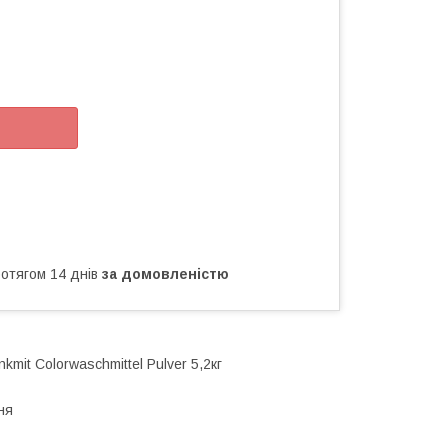
ротягом 14 днів
за домовленістю
mit Colorwaschmittel Pulver 5,2кг
ня