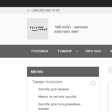
+380 (95) 692-73-65
Твій побут - магазин
побутової хімії!
ГОЛОВНА
ТОВАРИ
ПРО НАС
Товари та послуги
Засоби для прання
Миючі та чистячі засоби
Засоби для посудомойних
машин