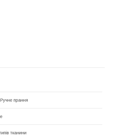
 Ручне прання
ве
типів тканини