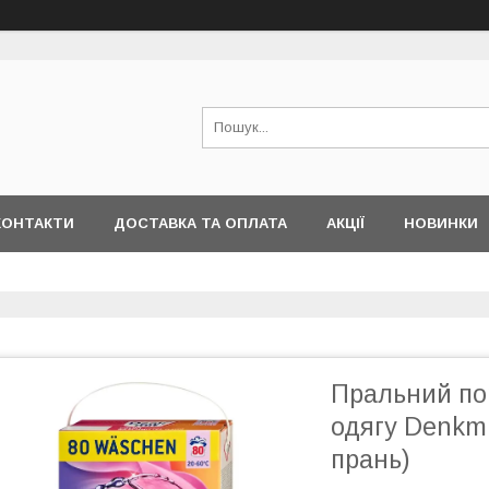
КОНТАКТИ
ДОСТАВКА ТА ОПЛАТА
АКЦІЇ
НОВИНКИ
Пральний по
одягу Denkmit
прань)