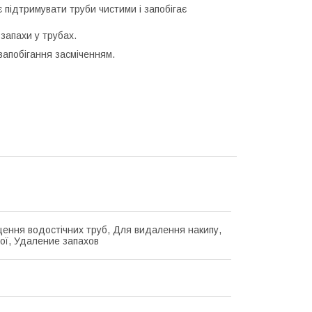
 підтримувати труби чистими і запобігає
запахи у трубах.
 запобігання засміченням.
ення водостічних труб, Для видалення накипу,
ої, Удаление запахов