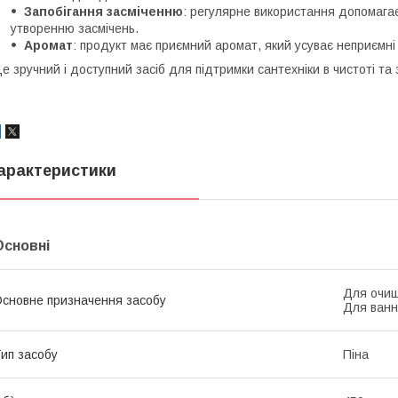
Запобігання засміченню
: регулярне використання допомагає
утворенню засмічень.
Аромат
: продукт має приємний аромат, який усуває неприємні 
е зручний і доступний засіб для підтримки сантехніки в чистоті та
арактеристики
Основні
Для очищ
сновне призначення засобу
Для ванн
ип засобу
Піна