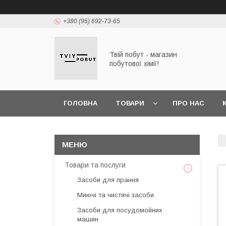
+380 (95) 692-73-65
Твій побут - магазин
побутової хімії!
ГОЛОВНА
ТОВАРИ
ПРО НАС
Товари та послуги
Засоби для прання
Миючі та чистячі засоби
Засоби для посудомойних
машин