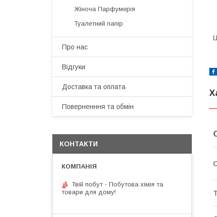
Жіноча Парфумерія
Туалетний папір
Ц
Про нас
Відгуки
Доставка та оплата
Х
Поверненння та обмін
КОНТАКТИ
О
Твій побут - Побутова хімія та
товари для дому!
Т