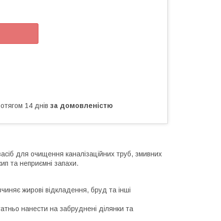
ротягом 14 днів
за домовленістю
сіб для очищення каналізаційних труб, змивних
ип та неприємні запахи.
зчиняє жирові відкладення, бруд та інші
остатньо нанести на забруднені ділянки та