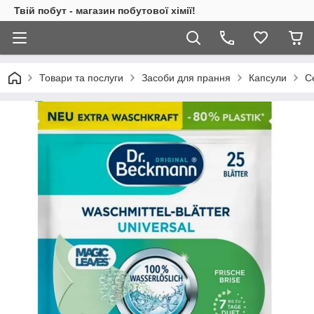
Твій побут - магазин побутової хімії!
Товари та послуги
Засоби для прання
Капсули
С