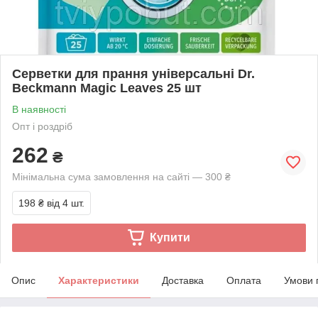
Серветки для прання універсальні Dr.
Beckmann Magic Leaves 25 шт
В наявності
Опт і роздріб
262
₴
Мінімальна сума замовлення на сайті — 300 ₴
198 ₴
від 4 шт.
Купити
Опис
Характеристики
Доставка
Оплата
Умови 