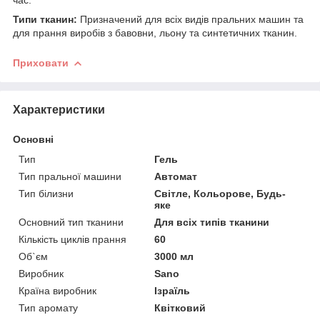
Типи тканин:
Призначений для всіх видів пральних машин та
для прання виробів з бавовни, льону та синтетичних тканин.
Приховати
Характеристики
Основні
Тип
Гель
Тип пральної машини
Автомат
Тип білизни
Світле, Кольорове, Будь-
яке
Основний тип тканини
Для всіх типів тканини
Кількість циклів прання
60
Об`єм
3000 мл
Виробник
Sano
Країна виробник
Ізраїль
Тип аромату
Квітковий