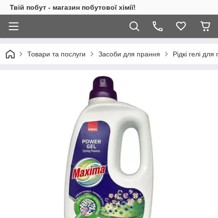
Твій побут - магазин побутової хімії!
Товари та послуги
Засоби для прання
Рідкі гелі для