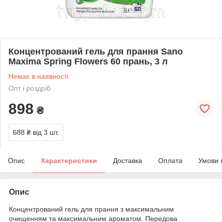
Концентрований гель для прання Sano
Maxima Spring Flowers 60 прань, 3 л
Немає в наявності
Опт і роздріб
898
₴
688 ₴
від 3 шт.
Опис
Характеристики
Доставка
Оплата
Умови 
Опис
Концентрований гель для прання з максимальним
очищенням та максимальним ароматом. Передова