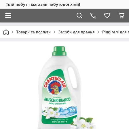
Твій побут - магазин побутової хімії!
Товари та послуги
Засоби для прання
Рідкі гелі для