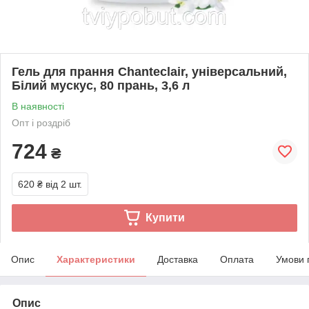
Гель для прання Chanteclair, універсальний,
Білий мускус, 80 прань, 3,6 л
В наявності
Опт і роздріб
724
₴
620 ₴
від 2 шт.
Купити
Опис
Характеристики
Доставка
Оплата
Умови 
Опис