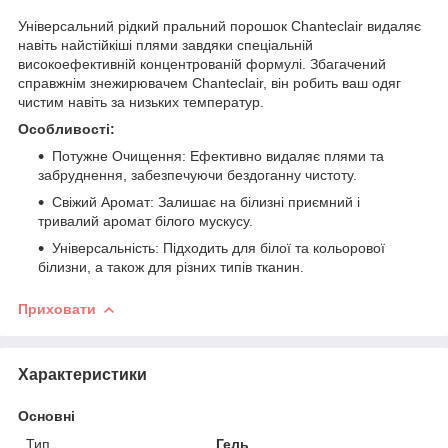
Універсальний рідкий пральний порошок Chanteclair видаляє
навіть найстійкіші плями завдяки спеціальній
високоефективній концентрованій формулі. Збагачений
справжнім знежирювачем Chanteclair, він робить ваш одяг
чистим навіть за низьких температур.
Особливості:
Потужне Очищення: Ефективно видаляє плями та
забруднення, забезпечуючи бездоганну чистоту.
Свіжий Аромат: Залишає на білизні приємний і
тривалий аромат білого мускусу.
Універсальність: Підходить для білої та кольорової
білизни, а також для різних типів тканин.
Приховати
Характеристики
Основні
Тип
Гель