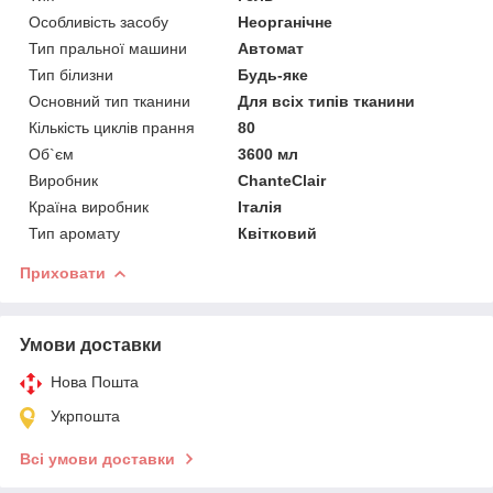
Особливість засобу
Неорганічне
Тип пральної машини
Автомат
Тип білизни
Будь-яке
Основний тип тканини
Для всіх типів тканини
Кількість циклів прання
80
Об`єм
3600 мл
Виробник
ChanteClair
Країна виробник
Італія
Тип аромату
Квітковий
Приховати
Умови доставки
Нова Пошта
Укрпошта
Всі умови доставки