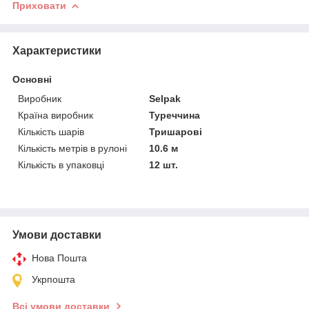
Приховати
Характеристики
Основні
Виробник
Selpak
Країна виробник
Туреччина
Кількість шарів
Тришарові
Кількість метрів в рулоні
10.6 м
Кількість в упаковці
12 шт.
Умови доставки
Нова Пошта
Укрпошта
Всі умови доставки