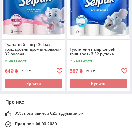
Туалетний папір Selpak
тришаровий ароматизований
Туалетний папір Selpak
32 рулона
тришаровий 32 рулона
В наявності
В наявності
649
587
₴
₴
690 ₴
607 ₴
Купити
Купити
Про нас
99% позитивних з 625 відгуків за рік
Працює з 06.03.2020