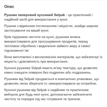
Опис
Рушник паперовий кухонний Selpak
- це практичний і
надійний засіб для використання у кухні.
Рушник з відмінним поглинанням і міцністю, знайде широке
застосування на вашій кухні.
Крім підтримки чистоти на кухні, рушники можна
використовувати для просушування продуктів, перед
тепловою обробкою і видалення зайвого жиру зі свіжої
підсмаженої їжі.
Вони виготовлені з високоякісних матеріалів, що забезпечує їх
міцність і довговічність при використанні.
Кухонні рушники Selpak мають м'яку текстуру, що дозволяє
ніжно очищати поверхні без подряпин або подразнень.
Рушники від Selpak продаються в компактних упаковках, що
дозволяє легко зберігати їх і використовувати за потребою.
Кухонні рушники від Selpak є надійним та практичним
вибором для будь-якої кухні, допомагаючи забезпечити
чистоту та порядок під час готування та трапези.