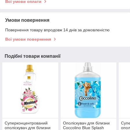
Всі умови оплати
Умови повернення
Повернення товару впродовж 14 днів за домовленістю
Всі умови повернення
Подібні товари компанії
Суперконцентрований
Ополіскувач для білизни
Суп
ополіскувач для білизни
Coccolino Blue Splash
опол