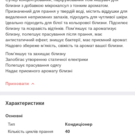
білизни з добавкою мікрокапсул з тонким ароматом.
Призначений для прання у твердій воді, містить віддушки для
видалення неприємних запахів, підходить для чутливої шкіри.
Ідеально підходить для білої та кольорової білизни. Підсилює
білизну та яскравість відтінків. Пом’якшує та ароматизує
білизну, полегшує прасування після прання, має
антистатичний ефект, знищує бактерії, має приємний аромат.
Надовго збереже м’якість, свіжість та аромат вашої білизни.
Пом’якшує та захищає білизну
Запобігає утворенню статичної електрики
Полегшує прасування одягу
Надає приємного аромату білизні
Приховати
Характеристики
Основні
Тип
Кондиціонер
Кількість циклів прання
40