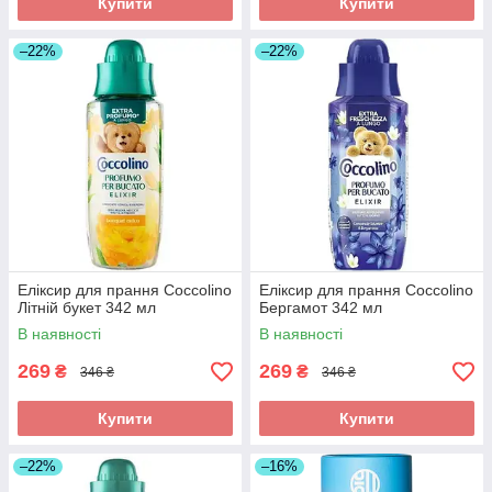
Купити
Купити
–22%
–22%
Еліксир для прання Coccolino
Еліксир для прання Coccolino
Літній букет 342 мл
Бергамот 342 мл
В наявності
В наявності
269
269
₴
₴
346 ₴
346 ₴
Купити
Купити
–22%
–16%