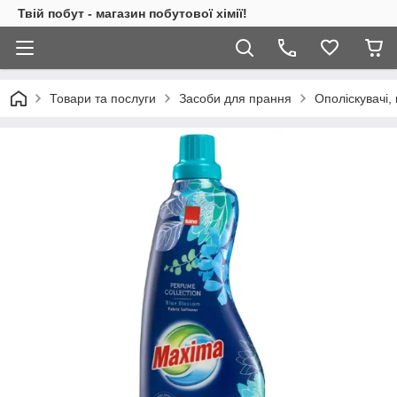
Твій побут - магазин побутової хімії!
Товари та послуги
Засоби для прання
Ополіскувачі,