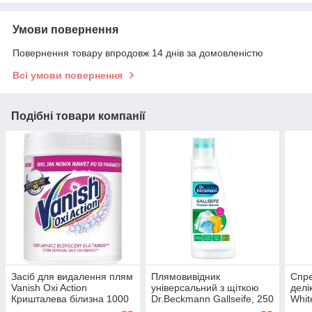
Умови повернення
Повернення товару впродовж 14 днів за домовленістю
Всі умови повернення
Подібні товари компанії
Засіб для видалення плям
Плямовивідник
Спре
Vanish Oxi Action
універсальний з щіткою
делі
Кришталева білизна 1000
Dr.Beckmann Gallseife, 250
Whit
г
мл
мл