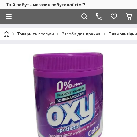
Твій побут - магазин побутової хімії!
Товари та послуги
Засоби для прання
Плямовивідни