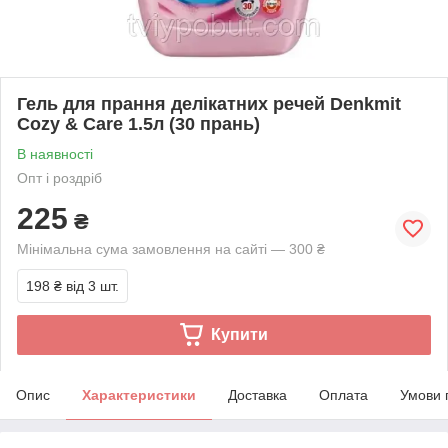
Гель для прання делікатних речей Denkmit
Cozy & Care 1.5л (30 прань)
В наявності
Опт і роздріб
225
₴
Мінімальна сума замовлення на сайті — 300 ₴
198 ₴
від 3 шт.
Купити
Опис
Характеристики
Доставка
Оплата
Умови 