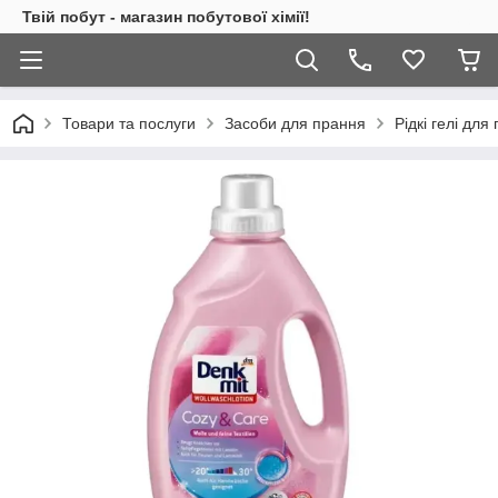
Твій побут - магазин побутової хімії!
Товари та послуги
Засоби для прання
Рідкі гелі для