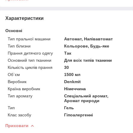
Характеристики
Основні
Тип пральної машини
Автомат, Напівавтомат
Тип білизни
Кольорове, Будь-яке
Прання дитячого одягу
Так
Основний тип тканини
Для всіх типів тканини
Кількість циклів прання
30
Об`єм
1500 мл
Виробник
Denkmit
Країна виробник
Німеччина
Тип аромату
Спеціальний аромат,
Аромат природи
Тип
Гель
Клас засобу
Гіпоалергенні
Приховати