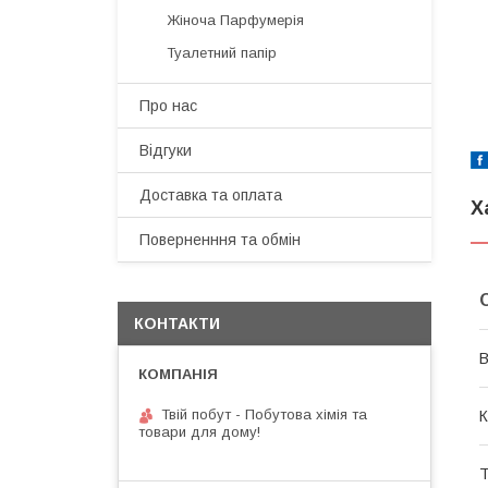
Жіноча Парфумерія
Туалетний папір
Про нас
Відгуки
Доставка та оплата
Х
Поверненння та обмін
КОНТАКТИ
В
Твій побут - Побутова хімія та
К
товари для дому!
Т