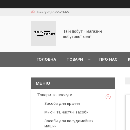
+380 (95) 692-73-65
Твій побут - магазин
побутової хімії!
ГОЛОВНА
ТОВАРИ
ПРО НАС
Товари та послуги
Засоби для прання
Миючі та чистячі засоби
Засоби для посудомойних
машин