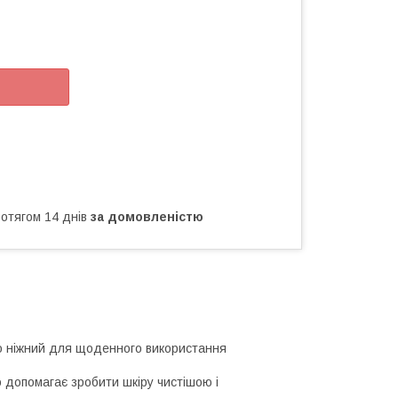
ротягом 14 днів
за домовленістю
ьо ніжний для щоденного використання
о допомагає зробити шкіру чистішою і