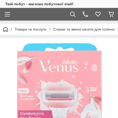
Твій побут - магазин побутової хімії!
Товари та послуги
Cтанки та змінні касети для гоління