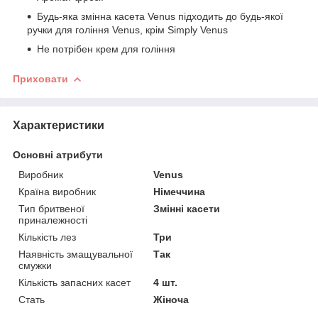
Будь-яка змінна касета Venus підходить до будь-якої
ручки для гоління Venus, крім Simply Venus
Не потрібен крем для гоління
Приховати
Характеристики
Основні атрибути
Виробник
Venus
Країна виробник
Німеччина
Тип бритвеної
Змінні касети
приналежності
Кількість лез
Три
Наявність змащувальної
Так
смужки
Кількість запасних касет
4 шт.
Стать
Жіноча