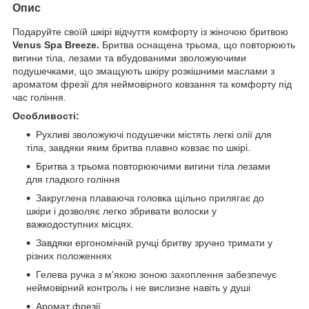
Опис
Подаруйте своїй шкірі відчуття комфорту із жіночою бритвою
Venus Spa Breeze.
Бритва оснащена трьома, що повторюють
вигини тіла, лезами та вбудованими зволожуючими
подушечками, що змащують шкіру розкішними маслами з
ароматом фрезії для неймовірного ковзання та комфорту під
час гоління.
Особливості:
Рухливі зволожуючі подушечки містять легкі олії для
тіла, завдяки яким бритва плавно ковзає по шкірі.
Бритва з трьома повторюючими вигини тіла лезами
для гладкого гоління
Закруглена плаваюча головка щільно прилягає до
шкіри і дозволяє легко збривати волоски у
важкодоступних місцях.
Завдяки ергономічній ручці бритву зручно тримати у
різних положеннях
Гелева ручка з м'якою зоною захоплення забезпечує
неймовірний контроль і не вислизне навіть у душі
Аромат фрезії