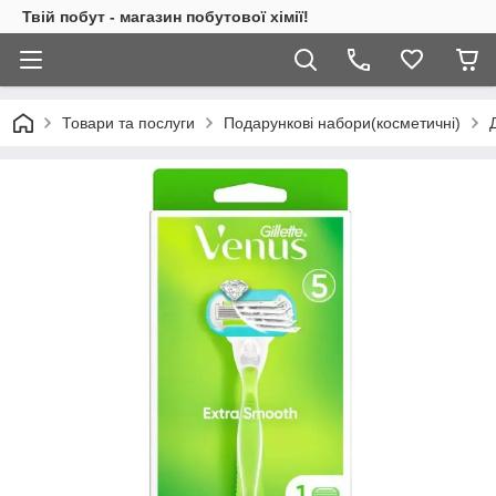
Твій побут - магазин побутової хімії!
Товари та послуги
Подарункові набори(косметичні)