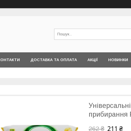
КОНТАКТИ
ДОСТАВКА ТА ОПЛАТА
АКЦІЇ
НОВИНКИ
Універсальні
прибирання 
211 ₴
262 ₴