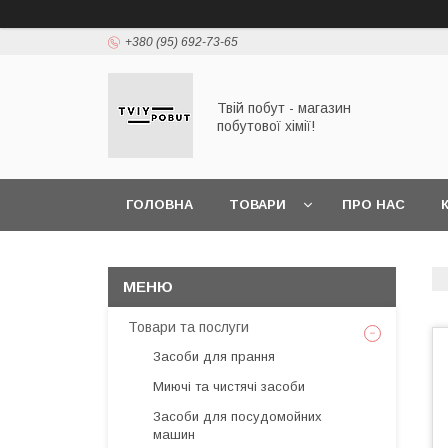
+380 (95) 692-73-65
Твій побут - магазин
побутової хімії!
ГОЛОВНА
ТОВАРИ
ПРО НАС
Товари та послуги
Засоби для прання
Миючі та чистячі засоби
Засоби для посудомойних
машин