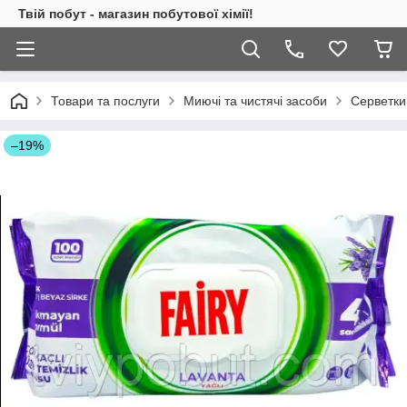
Твій побут - магазин побутової хімії!
Товари та послуги
Миючі та чистячі засоби
Серветки
–19%