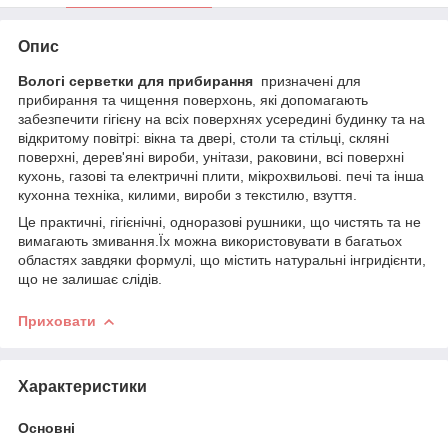
Опис
Вологі серветки для прибирання
призначені для
прибирання та чищення поверхонь, які допомагають
забезпечити гігієну на всіх поверхнях усередині будинку та на
відкритому повітрі: вікна та двері, столи та стільці, скляні
поверхні, дерев'яні вироби, унітази, раковини, всі поверхні
кухонь, газові та електричні плити, мікрохвильові. печі та інша
кухонна техніка, килими, вироби з текстилю, взуття.
Це практичні, гігієнічні, одноразові рушники, що чистять та не
вимагають змивання.Їх можна використовувати в багатьох
областях завдяки формулі, що містить натуральні інгридієнти,
що не залишає слідів.
Приховати
Характеристики
Основні