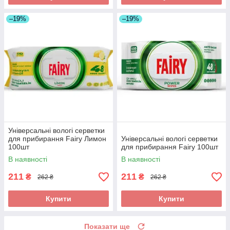
–19%
–19%
Універсальні вологі серветки
для прибирання Fairy Лимон
Універсальні вологі серветки
100шт
для прибирання Fairy 100шт
В наявності
В наявності
211
211
₴
₴
262 ₴
262 ₴
Купити
Купити
Показати ще