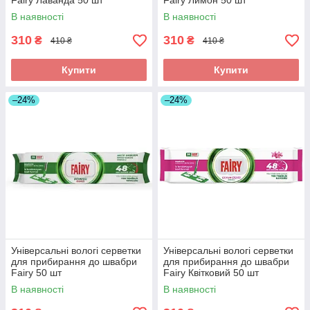
Fairy Лаванда 50 шт
Fairy Лимон 50 шт
В наявності
В наявності
310
310
₴
₴
410 ₴
410 ₴
Купити
Купити
–24%
–24%
Універсальні вологі серветки
Універсальні вологі серветки
для прибирання до швабри
для прибирання до швабри
Fairy 50 шт
Fairy Квітковий 50 шт
В наявності
В наявності