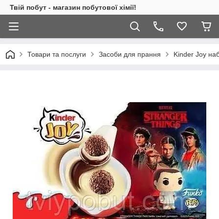
Твій побут - магазин побутової хімії!
Товари та послуги
Засоби для прання
Kinder Joy на