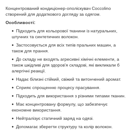
Концентрований кондиціонер-ополіскувач Coccolino
створений для додаткового догляду за одягом.
Особливості:
Підходить для кольорової тканини із натуральних,
штучних та синтетичних волокон.
Застосовується для всіх типів пральних машин, а
також для прання.
До складу не входять агресивні хімічні елементи, а
також шкідливі для здоров'я складові, які викликали б
алергічні реакції.
Надає білизні стійкий, свіжий та витончений аромат.
Сприяє спрощенню процесу прасування.
Підходить для використання з різними типами тканин.
Має концентровану формулу, що забезпечує
економне використання.
Нейтралізує статичний заряд на одязі.
Допомагає зберегти структуру та колір волокон.