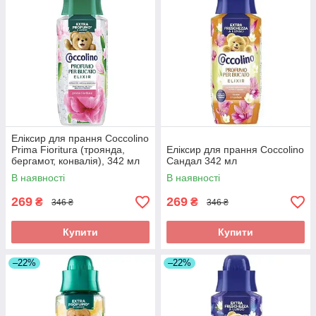
Еліксир для прання Coccolino
Prima Fioritura (троянда,
Еліксир для прання Coccolino
бергамот, конвалія), 342 мл
Сандал 342 мл
В наявності
В наявності
269
269
₴
₴
346 ₴
346 ₴
Купити
Купити
–22%
–22%