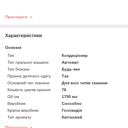
Приховати
Характеристики
Основні
Тип
Кондиціонер
Тип пральної машини
Автомат
Тип білизни
Будь-яке
Прання дитячого одягу
Так
Основний тип тканини
Для всіх типів тканини
Кількість циклів прання
76
Об`єм
1750 мл
Виробник
Coccolino
Країна виробник
Голландія
Тип аромату
Квітковий
Приховати