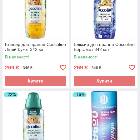
Еліксир для прання Coccolino
Еліксир для прання Coccolino
Літній букет 342 мл
Бергамот 342 мл
В наявності
В наявності
269
269
₴
₴
346 ₴
346 ₴
Купити
Купити
–22%
–16%