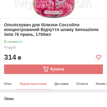
Ополіскувач для білизни Coccolino
концентрований Відчуття шовку Sensazione
Seta 76 прань, 1750мл
В наявності
Роздріб
314
₴
Купити
Опис
Характеристики
Доставка
Оплата
Умови 
Опис